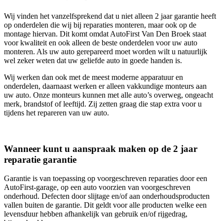
Wij vinden het vanzelfsprekend dat u niet alleen 2 jaar garantie heeft
op onderdelen die wij bij reparaties monteren, maar ook op de
montage hiervan. Dit komt omdat AutoFirst Van Den Broek staat
voor kwaliteit en ook alleen de beste onderdelen voor uw auto
monteren. Als uw auto gerepareerd moet worden wilt u natuurlijk
wel zeker weten dat uw geliefde auto in goede handen is.
Wij werken dan ook met de meest moderne apparatuur en
onderdelen, daarnaast werken er alleen vakkundige monteurs aan
uw auto. Onze monteurs kunnen met alle auto’s overweg, ongeacht
merk, brandstof of leeftijd. Zij zetten graag die stap extra voor u
tijdens het repareren van uw auto.
Wanneer kunt u aanspraak maken op de 2 jaar
reparatie garantie
Garantie is van toepassing op voorgeschreven reparaties door een
AutoFirst-garage, op een auto voorzien van voorgeschreven
onderhoud. Defecten door slijtage en/of aan onderhoudsproducten
vallen buiten de garantie. Dit geldt voor alle producten welke een
levensduur hebben afhankelijk van gebruik en/of rijgedrag,