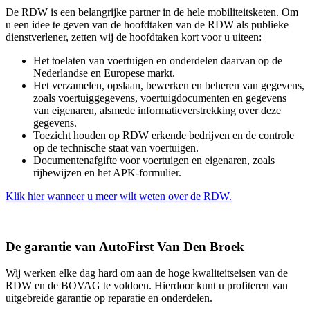
De RDW is een belangrijke partner in de hele mobiliteitsketen. Om
u een idee te geven van de hoofdtaken van de RDW als publieke
dienstverlener, zetten wij de hoofdtaken kort voor u uiteen:
Het toelaten van voertuigen en onderdelen daarvan op de
Nederlandse en Europese markt.
Het verzamelen, opslaan, bewerken en beheren van gegevens,
zoals voertuiggegevens, voertuigdocumenten en gegevens
van eigenaren, alsmede informatieverstrekking over deze
gegevens.
Toezicht houden op RDW erkende bedrijven en de controle
op de technische staat van voertuigen.
Documentenafgifte voor voertuigen en eigenaren, zoals
rijbewijzen en het APK-formulier.
Klik hier wanneer u meer wilt weten over de RDW.
De garantie van AutoFirst Van Den Broek
Wij werken elke dag hard om aan de hoge kwaliteitseisen van de
RDW en de BOVAG te voldoen. Hierdoor kunt u profiteren van
uitgebreide garantie op reparatie en onderdelen.