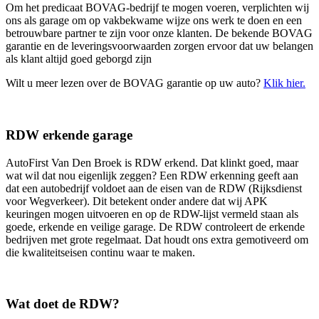
Om het predicaat BOVAG-bedrijf te mogen voeren, verplichten wij
ons als garage om op vakbekwame wijze ons werk te doen en een
betrouwbare partner te zijn voor onze klanten. De bekende BOVAG
garantie en de leveringsvoorwaarden zorgen ervoor dat uw belangen
als klant altijd goed geborgd zijn
Wilt u meer lezen over de BOVAG garantie op uw auto?
Klik hier.
RDW erkende garage
AutoFirst Van Den Broek is RDW erkend. Dat klinkt goed, maar
wat wil dat nou eigenlijk zeggen? Een RDW erkenning geeft aan
dat een autobedrijf voldoet aan de eisen van de RDW (Rijksdienst
voor Wegverkeer). Dit betekent onder andere dat wij APK
keuringen mogen uitvoeren en op de RDW-lijst vermeld staan als
goede, erkende en veilige garage. De RDW controleert de erkende
bedrijven met grote regelmaat. Dat houdt ons extra gemotiveerd om
die kwaliteitseisen continu waar te maken.
Wat doet de RDW?