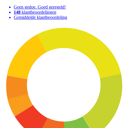
Geen gedoe. Goed geregeld!
148
klantbeoordelingen
Gemiddelde klantbeoordeling