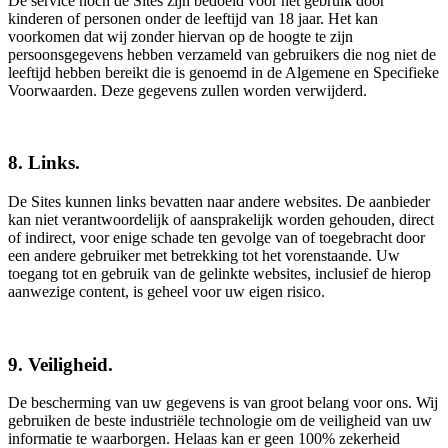
De service noch de Sites zijn bedoeld voor het gebruik door
kinderen of personen onder de leeftijd van 18 jaar. Het kan
voorkomen dat wij zonder hiervan op de hoogte te zijn
persoonsgegevens hebben verzameld van gebruikers die nog niet de
leeftijd hebben bereikt die is genoemd in de Algemene en Specifieke
Voorwaarden. Deze gegevens zullen worden verwijderd.
8. Links.
De Sites kunnen links bevatten naar andere websites. De aanbieder
kan niet verantwoordelijk of aansprakelijk worden gehouden, direct
of indirect, voor enige schade ten gevolge van of toegebracht door
een andere gebruiker met betrekking tot het vorenstaande. Uw
toegang tot en gebruik van de gelinkte websites, inclusief de hierop
aanwezige content, is geheel voor uw eigen risico.
9. Veiligheid.
De bescherming van uw gegevens is van groot belang voor ons. Wij
gebruiken de beste industriële technologie om de veiligheid van uw
informatie te waarborgen. Helaas kan er geen 100% zekerheid