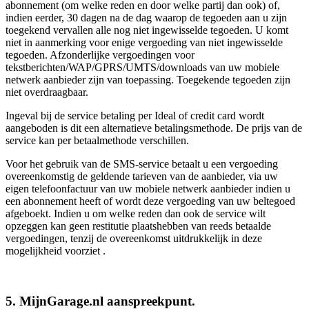
abonnement (om welke reden en door welke partij dan ook) of,
indien eerder, 30 dagen na de dag waarop de tegoeden aan u zijn
toegekend vervallen alle nog niet ingewisselde tegoeden. U komt
niet in aanmerking voor enige vergoeding van niet ingewisselde
tegoeden. Afzonderlijke vergoedingen voor
tekstberichten/WAP/GPRS/UMTS/downloads van uw mobiele
netwerk aanbieder zijn van toepassing. Toegekende tegoeden zijn
niet overdraagbaar.
Ingeval bij de service betaling per Ideal of credit card wordt
aangeboden is dit een alternatieve betalingsmethode. De prijs van de
service kan per betaalmethode verschillen.
Voor het gebruik van de SMS-service betaalt u een vergoeding
overeenkomstig de geldende tarieven van de aanbieder, via uw
eigen telefoonfactuur van uw mobiele netwerk aanbieder indien u
een abonnement heeft of wordt deze vergoeding van uw beltegoed
afgeboekt. Indien u om welke reden dan ook de service wilt
opzeggen kan geen restitutie plaatshebben van reeds betaalde
vergoedingen, tenzij de overeenkomst uitdrukkelijk in deze
mogelijkheid voorziet .
5. MijnGarage.nl aanspreekpunt.