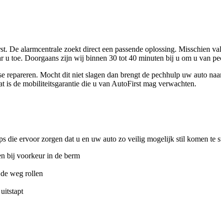
t. De alarmcentrale zoekt direct een passende oplossing. Misschien val
ar u toe. Doorgaans zijn wij binnen 30 tot 40 minuten bij u om u van pe
aatse repareren. Mocht dit niet slagen dan brengt de pechhulp uw auto n
 is de mobiliteitsgarantie die u van AutoFirst mag verwachten.
ps die ervoor zorgen dat u en uw auto zo veilig mogelijk stil komen te s
en bij voorkeur in de berm
 de weg rollen
uitstapt