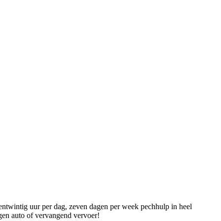
entwintig uur per dag, zeven dagen per week pechhulp in heel
igen auto of vervangend vervoer!