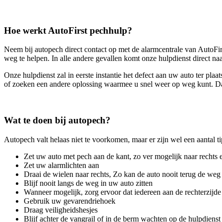
Hoe werkt AutoFirst pechhulp?
Neem bij autopech direct contact op met de alarmcentrale van AutoFirs
weg te helpen. In alle andere gevallen komt onze hulpdienst direct na
Onze hulpdienst zal in eerste instantie het defect aan uw auto ter pl
of zoeken een andere oplossing waarmee u snel weer op weg kunt. Dat
Wat te doen bij autopech?
Autopech valt helaas niet te voorkomen, maar er zijn wel een aantal ti
Zet uw auto met pech aan de kant, zo ver mogelijk naar rechts 
Zet uw alarmlichten aan
Draai de wielen naar rechts, Zo kan de auto nooit terug de weg
Blijf nooit langs de weg in uw auto zitten
Wanneer mogelijk, zorg ervoor dat iedereen aan de rechterzijde 
Gebruik uw gevarendriehoek
Draag veiligheidshesjes
Blijf achter de vangrail of in de berm wachten op de hulpdienst