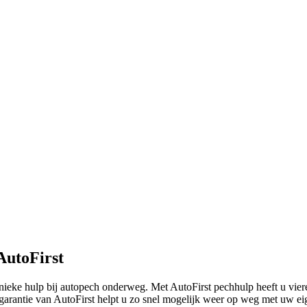
AutoFirst
nieke hulp bij autopech onderweg. Met AutoFirst pechhulp heeft u vier
sgarantie van AutoFirst helpt u zo snel mogelijk weer op weg met uw e