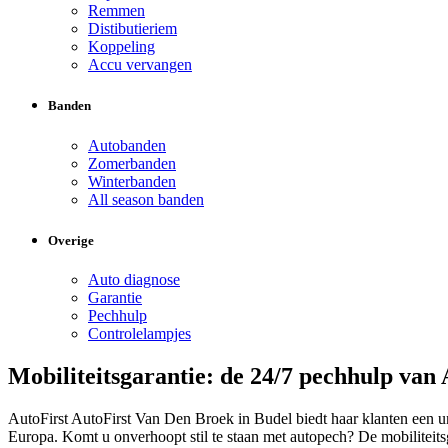
Remmen
Distibutieriem
Koppeling
Accu vervangen
Banden
Autobanden
Zomerbanden
Winterbanden
All season banden
Overige
Auto diagnose
Garantie
Pechhulp
Controlelampjes
Mobiliteitsgarantie: de 24/7 pechhulp van 
AutoFirst AutoFirst Van Den Broek in Budel biedt haar klanten een u
Europa. Komt u onverhoopt stil te staan met autopech? De mobiliteit