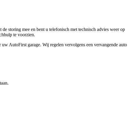
t de storing mee en bent u telefonisch met technisch advies weer op
chhulp te voorzien.
aar uw AutoFirst garage. Wij regelen vervolgens een vervangende auto
taan.