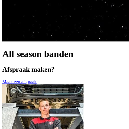
All season banden
Afspraak maken?
Maak een afspraak