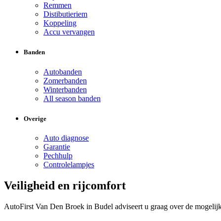
Remmen
Distibutieriem
Koppeling
Accu vervangen
Banden
Autobanden
Zomerbanden
Winterbanden
All season banden
Overige
Auto diagnose
Garantie
Pechhulp
Controlelampjes
Veiligheid en rijcomfort
AutoFirst Van Den Broek in Budel adviseert u graag over de mogelijk